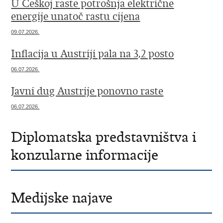
U Češkoj raste potrošnja električne
energije unatoč rastu cijena
09.07.2026.
Inflacija u Austriji pala na 3,2 posto
06.07.2026.
Javni dug Austrije ponovno raste
06.07.2026.
Diplomatska predstavništva i
konzularne informacije
Medijske najave