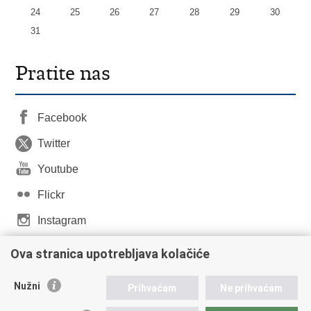
24
25
26
27
28
29
30
31
Pratite nas
Facebook
Twitter
Youtube
Flickr
Instagram
LinkedIn
Ova stranica upotrebljava kolačiće
Nužni
Prihvaćam
Ne prihvaćam