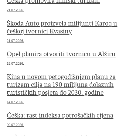
Češka promovira filmski turizam
21.07.2026.
Škoda Auto proizvela milijunti Karoq u
češkoj tvornici Kvasiny
21.07.2026.
Opel planira otvoriti tvornicu u Alžiru
15.07.2026.
Kina u novom petogodišnjem planu za
turizam cilja na 190 milijuna dolaznih
turističkih posjeta do 2030. godine
14.07.2026.
Češka: rast indeksa potrošačkih cijena
09.07.2026.