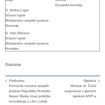
Europska komisija
G. Andrej Logar
Državni tajnik
Ministarstvo vanjskih poslova
Slovenije
G. Hido Biščević
Državni tajnik
Ministarstvo vanjskih poslova
Hrvatske
Priopćenja
Prethodna
Sljedeća
Pomoćnik ministra vanjskih
Ministar dr. Žužul
poslova Republike Hrvatske
razgovarao s glavnim
Neven Madey imao političke
tajnikom MVP-a
konzultacije u Litvi i Latviji