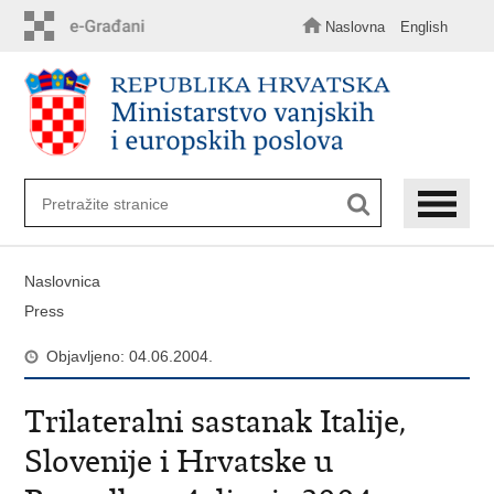
Preskoči
na
Naslovna
English
glavni
sadržaj
Naslovnica
Press
Objavljeno: 04.06.2004.
Trilateralni sastanak Italije,
Slovenije i Hrvatske u