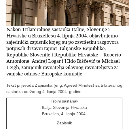
Nakon Trilateralnog sastanka Italije, Slovenije i
Hrvatske u Bruxellesu 4. lipnja 2004. objavljujemo
zajednički zapisnik kojeg su po završetku razgovora
potpisali državni tajnici Talijanske Republike,
Republike Slovenije i Republike Hrvatske – Roberto
Antonione, Andrej Logar i Hido Biščević te Michael
Leigh, zamjenik ravnatelja Glavnog ravnateljstva za
vanjske odnose Europske komisije
Tekst prijevoda Zapisnika (eng. Agreed Minutes) sa trilateralnog
sastanka održanog 4. lipnja 2004. godine:
Trojni sastanak
Italija-Slovenija-Hrvatska
Bruxelles, 4. lipnja 2004.
Zapisnik