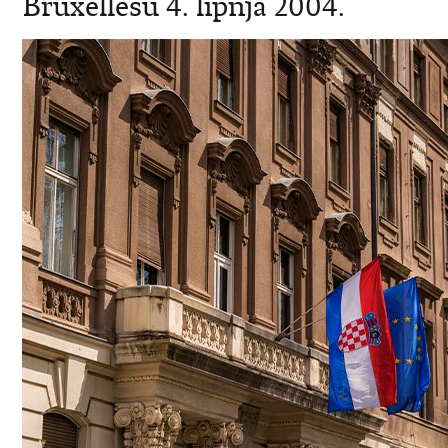
Bruxellesu 4. lipnja 2004.