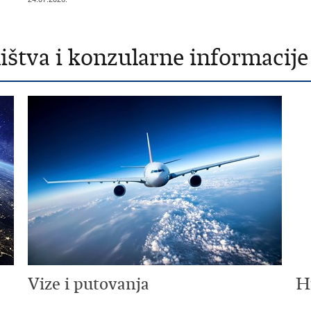
štva i konzularne informacije
Vize i putovanja
H