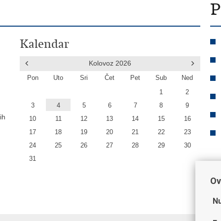
P
Kalendar
Kolovoz
2026
Pon
Uto
Sri
Čet
Pet
Sub
Ned
1
2
3
4
5
6
7
8
9
ih
10
11
12
13
14
15
16
17
18
19
20
21
22
23
24
25
26
27
28
29
30
31
Ov
Nu