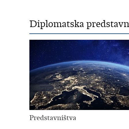
Diplomatska predstavni
Predstavništva