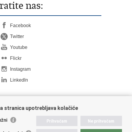
ratite nas:
Facebook
Twitter
Youtube
Flickr
Instagram
LinkedIn
a stranica upotrebljava kolačiće
žni
Prihvaćam
Ne prihvaćam