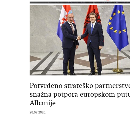
Potvrđeno strateško partnerstvo
snažna potpora europskom put
Albanije
28.07.2026.