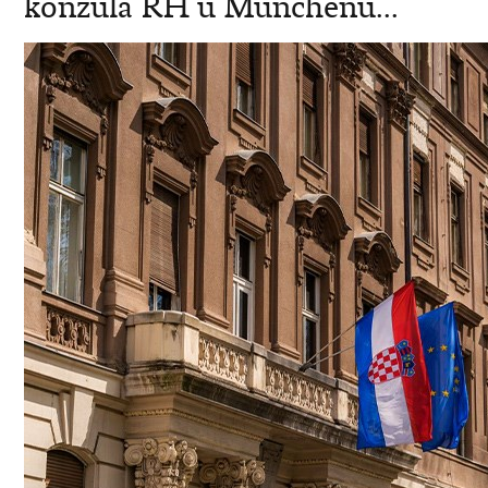
konzula RH u Münchenu...