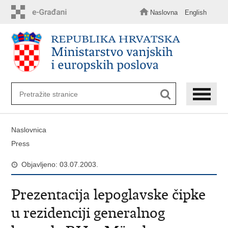
Preskoči
na
Naslovna
English
glavni
sadržaj
Naslovnica
Press
Objavljeno: 03.07.2003.
Prezentacija lepoglavske čipke
u rezidenciji generalnog