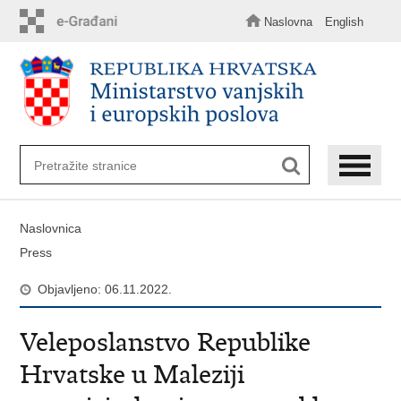
Preskoči
na
Naslovna
English
glavni
sadržaj
Naslovnica
Press
Objavljeno: 06.11.2022.
Veleposlanstvo Republike
Hrvatske u Maleziji