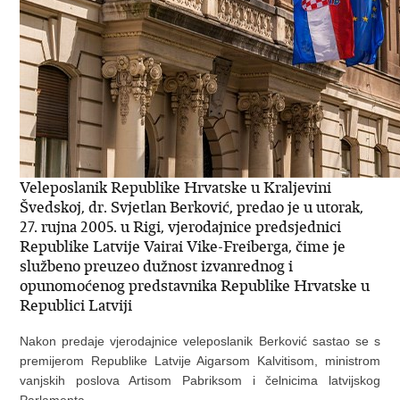
Veleposlanik Republike Hrvatske u Kraljevini
Švedskoj, dr. Svjetlan Berković, predao je u utorak,
27. rujna 2005. u Rigi, vjerodajnice predsjednici
Republike Latvije Vairai Vike-Freiberga, čime je
službeno preuzeo dužnost izvanrednog i
opunomoćenog predstavnika Republike Hrvatske u
Republici Latviji
Nakon predaje vjerodajnice veleposlanik Berković sastao se s
premijerom Republike Latvije Aigarsom Kalvitisom, ministrom
vanjskih poslova Artisom Pabriksom i čelnicima latvijskog
Parlamenta.