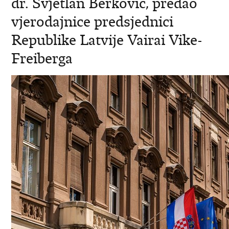
dr. Svjetlan Berković, predao
vjerodajnice predsjednici
Republike Latvije Vairai Vike-
Freiberga