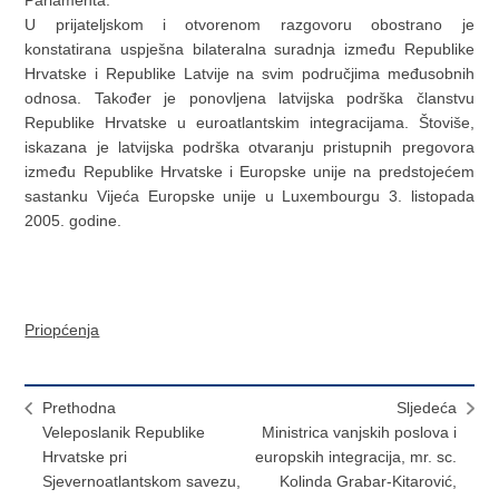
U prijateljskom i otvorenom razgovoru obostrano je
konstatirana uspješna bilateralna suradnja između Republike
Hrvatske i Republike Latvije na svim područjima međusobnih
odnosa. Također je ponovljena latvijska podrška članstvu
Republike Hrvatske u euroatlantskim integracijama. Štoviše,
iskazana je latvijska podrška otvaranju pristupnih pregovora
između Republike Hrvatske i Europske unije na predstojećem
sastanku Vijeća Europske unije u Luxembourgu 3. listopada
2005. godine.
Priopćenja
Prethodna
Sljedeća
Veleposlanik Republike
Ministrica vanjskih poslova i
Hrvatske pri
europskih integracija, mr. sc.
Sjevernoatlantskom savezu,
Kolinda Grabar-Kitarović,