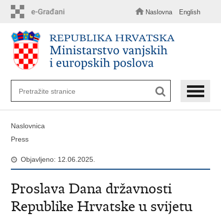
Preskoči
na
Naslovna
English
glavni
sadržaj
Naslovnica
Press
Objavljeno: 12.06.2025.
Proslava Dana državnosti
Republike Hrvatske u svijetu