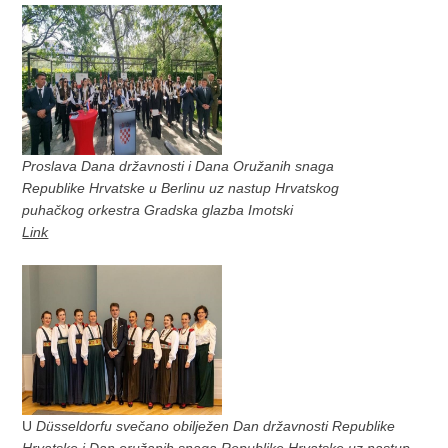
Proslava Dana državnosti i Dana Oružanih snaga
Republike Hrvatske u Berlinu uz nastup Hrvatskog
puhačkog orkestra Gradska glazba Imotski
Link
U
Düsseldorfu svečano obilježen Dan državnosti Republike
Hrvatske i Dan oružanih snaga Republike Hrvatske uz nastup