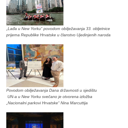
„Lađa u New Yorku“ povodom obilježavanja 33. obljetnice
prijema Republike Hrvatske u članstvo Ujedinjenih naroda
Povodom obilježavanja Dana državnosti u sjedištu
UN-a u New Yorku svečano je otvorena izložba
„Nacionalni parkovi Hrvatske“ Nina Marcuttija