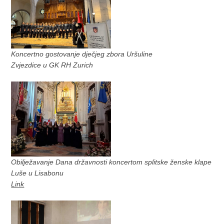
Koncertno gostovanje dječjeg zbora Uršuline
Zvjezdice u GK RH Zurich
Obilježavanje Dana državnosti koncertom splitske ženske klape
Luše u Lisabonu
Link