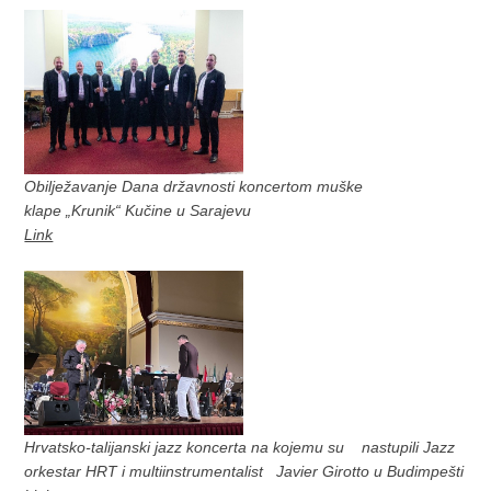
Obilježavanje Dana državnosti koncertom muške
klape „Krunik“ Kučine u Sarajevu
Link
Hrvatsko-talijanski jazz koncerta na kojemu su nastupili Jazz
orkestar HRT i multiinstrumentalist Javier Girotto u Budimpešti