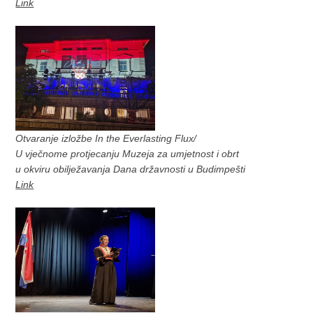
Link
Otvaranje izložbe In the Everlasting Flux/
U vječnome protjecanju Muzeja za umjetnost i obrt
u okviru obilježavanja Dana državnosti u Budimpešti
Link