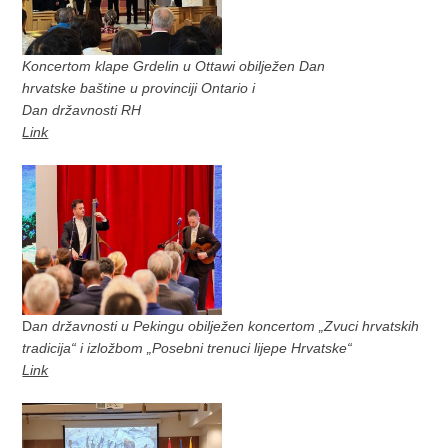
Koncertom klape Grdelin u Ottawi obilježen Dan
hrvatske baštine u provinciji Ontario i
Dan državnosti RH
Link
D
an državnosti u Pekingu obilježen koncertom „Zvuci hrvatskih
tradicija“ i izložbom „Posebni trenuci lijepe Hrvatske“
Link