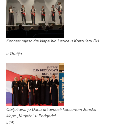
Koncert mješovite klape Ivo Lozica u Konzulatu RH
u Orašju
Obilježavanje Dana državnosti koncertom ženske
klape „Kurjože“ u Podgorici
Link