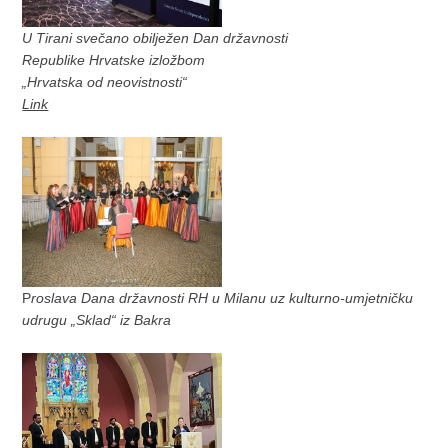
U Tirani svečano obilježen Dan državnosti
Republike Hrvatske izložbom
„Hrvatska od neovistnosti“
Link
P
roslava Dana državnosti RH u Milanu uz kulturno-umjetničku
udrugu „Sklad“ iz Bakra