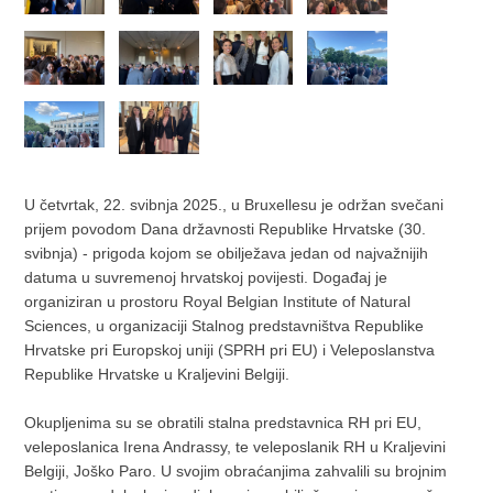
U četvrtak, 22. svibnja 2025., u Bruxellesu je održan svečani
prijem povodom Dana državnosti Republike Hrvatske (30.
svibnja) - prigoda kojom se obilježava jedan od najvažnijih
datuma u suvremenoj hrvatskoj povijesti. Događaj je
organiziran u prostoru Royal Belgian Institute of Natural
Sciences, u organizaciji Stalnog predstavništva Republike
Hrvatske pri Europskoj uniji (SPRH pri EU) i Veleposlanstva
Republike Hrvatske u Kraljevini Belgiji.
Okupljenima su se obratili stalna predstavnica RH pri EU,
veleposlanica Irena Andrassy, te veleposlanik RH u Kraljevini
Belgiji, Joško Paro. U svojim obraćanjima zahvalili su brojnim