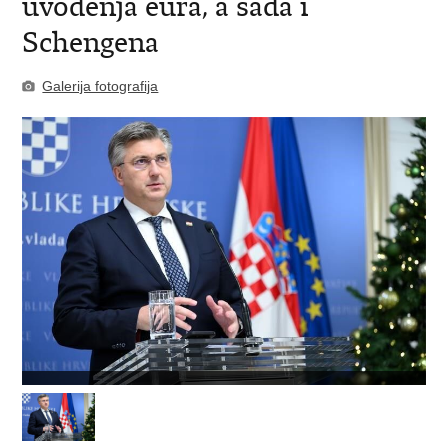
uvođenja eura, a sada i
Schengena
Galerija fotografija