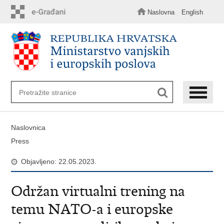
Preskoči
na
Naslovna
English
glavni
sadržaj
Naslovnica
Press
Objavljeno: 22.05.2023.
Održan virtualni trening na
temu NATO-a i europske