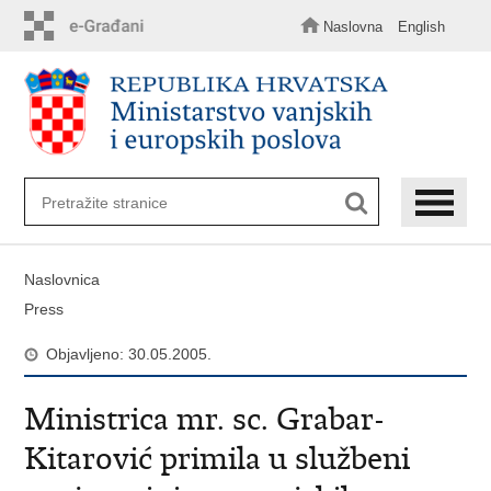
Preskoči
na
Naslovna
English
glavni
sadržaj
Naslovnica
Press
Objavljeno: 30.05.2005.
Ministrica mr. sc. Grabar-
Kitarović primila u službeni