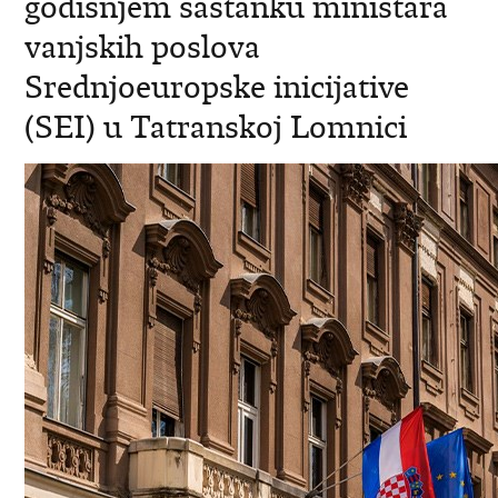
godišnjem sastanku ministara
vanjskih poslova
Srednjoeuropske inicijative
(SEI) u Tatranskoj Lomnici