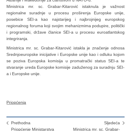
Ministrica mr. sc. Grabar-Kitarović istaknula je važnost
regionalne suradnje u procesu proširenja Europske unije,
posebice SEI-a kao najstarijeg i najbrojnijeg europskog
regionalnog foruma koji svojim mehanizmima podupire, politički
i programski, države članice SEI-a u procesu euroatlantskog
integriranja.
Ministrica mr. sc. Grabar-Kitarović istakla je značenje odnosa
Srednjoeuropske inicijative i Europske unije kao i odluku kojom
se poziva Europska komisija u promatrački status SEI-a te
stvaranje ureda Europske komisije zaduženog za suradnju SEI-
a i Europske unije.
Priopćenja
Prethodna
Sljedeća
Priopćenje Ministarstva
Ministrica mr. sc. Grabar-