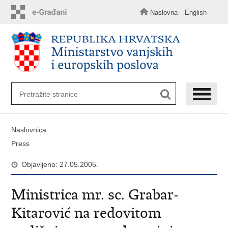
Preskoči
na
Naslovna
English
glavni
sadržaj
Naslovnica
Press
Objavljeno: 27.05.2005.
Ministrica mr. sc. Grabar-
Kitarović na redovitom