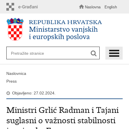
Preskoči
na
Naslovna
English
glavni
sadržaj
Naslovnica
Press
Objavljeno: 27.02.2024.
Ministri Grlić Radman i Tajani
suglasni o važnosti stabilnosti