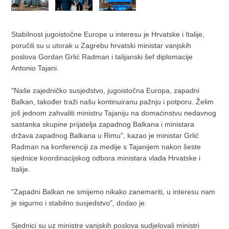
Stabilnost jugoistočne Europe u interesu je Hrvatske i Italije,
poručili su u utorak u Zagrebu hrvatski ministar vanjskih
poslova Gordan Grlić Radman i talijanski šef diplomacije
Antonio Tajani.
"Naše zajedničko susjedstvo, jugoistočna Europa, zapadni
Balkan, također traži našu kontinuiranu pažnju i potporu. Želim
još jednom zahvaliti ministru Tajaniju na domaćinstvu nedavnog
sastanka skupine prijatelja zapadnog Balkana i ministara
država zapadnog Balkana u Rimu", kazao je ministar Grlić
Radman na konferenciji za medije s Tajanijem nakon šeste
sjednice koordinacijskog odbora ministara vlada Hrvatske i
Italije.
"Zapadni Balkan ne smijemo nikako zanemariti, u interesu nam
je sigurno i stabilno susjedstvo", dodao je.
Sjednici su uz ministre vanjskih poslova sudjelovali ministri