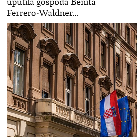
uputila gospođa Benita
Ferrero-Waldner...