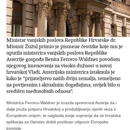
Ministar vanjskih poslova Republike Hrvatske dr.
Miomir Žužul primio je pismene čestitke koje mu je
uputila ministrica vanjskih poslova Republike
Austrije gospođa Benita Ferrero-Waldner povodom
njegovog imenovanja na visoku dužnost u novoj
hrvatskoj Vladi. Austrijska ministrica istaknula je
kako je "prijateljstvo naših dviju zemalja, temeljeno
na povijesnim i aktualnim događajima, uvijek bilo u
središtu međusobnih odnosa".
Ministrica Ferrero-Waldner je izrazila spremnost Austrije da i
dalje pruža potporu Hrvatskoj u produbljivanju njenih veza s
Europskom unijom, te naglasila svoje uvjerenje da će hrvatska
aplikacija za članstvo dobiti pozitivan odgovor Europske
komisije.