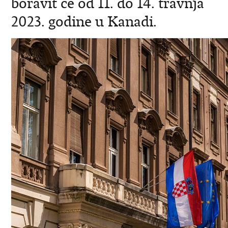
boravit će od 11. do 14. travnja
2023. godine u Kanadi.