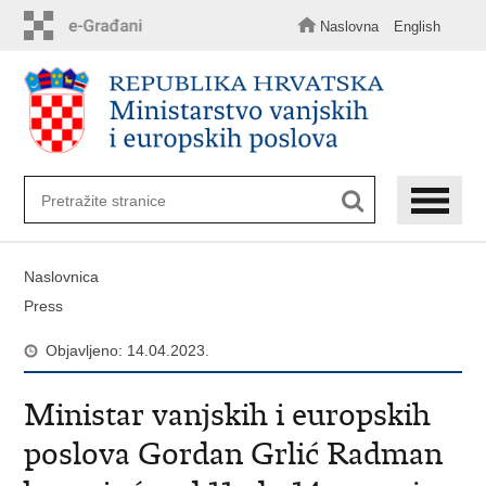
Preskoči
na
Naslovna
English
glavni
sadržaj
Naslovnica
Press
Objavljeno: 14.04.2023.
Ministar vanjskih i europskih
poslova Gordan Grlić Radman