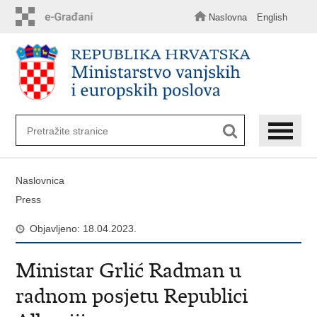
Preskoči
na
Naslovna
English
glavni
sadržaj
Naslovnica
Press
Objavljeno: 18.04.2023.
Ministar Grlić Radman u
radnom posjetu Republici