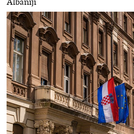
Albaniji