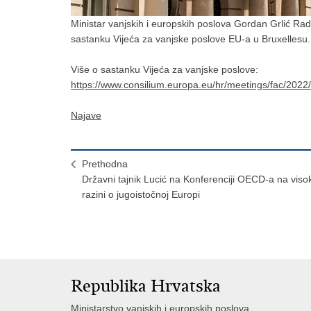
Ministar vanjskih i europskih poslova Gordan Grlić Rad
sastanku Vijeća za vanjske poslove EU-a u Bruxellesu.
Više o sastanku Vijeća za vanjske poslove:
https://www.consilium.europa.eu/hr/meetings/fac/2022
Najave
Prethodna
Državni tajnik Lucić na Konferenciji OECD-a na viso
razini o jugoistočnoj Europi
Republika Hrvatska
Ministarstvo vanjskih i europskih poslova