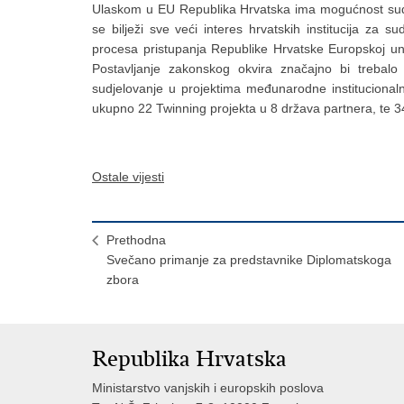
Ulaskom u EU Republika Hrvatska ima mogućnost sudje
se bilježi sve veći interes hrvatskih institucija za s
procesa pristupanja Republike Hrvatske Europskoj un
Postavljanje zakonskog okvira značajno bi trebalo
sudjelovanje u projektima međunarodne institucionalne
ukupno 22 Twinning projekta u 8 država partnera, te 3
Ostale vijesti
Prethodna
Svečano primanje za predstavnike Diplomatskoga
zbora
Republika Hrvatska
Ministarstvo vanjskih i europskih poslova