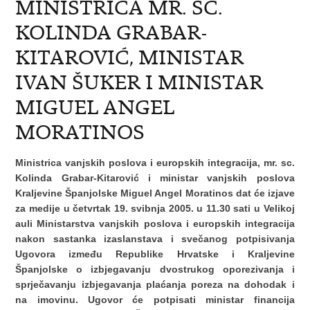
MINISTRICA MR. SC.
KOLINDA GRABAR-
KITAROVIĆ, MINISTAR
IVAN ŠUKER I MINISTAR
MIGUEL ANGEL
MORATINOS
Ministrica vanjskih poslova i europskih integracija, mr. sc.
Kolinda Grabar-Kitarović i ministar vanjskih poslova
Kraljevine Španjolske Miguel Angel Moratinos dat će izjave
za medije u četvrtak 19. svibnja 2005. u 11.30 sati u Velikoj
auli Ministarstva vanjskih poslova i europskih integracija
nakon sastanka izaslanstava i svečanog potpisivanja
Ugovora između Republike Hrvatske i Kraljevine
Španjolske o izbjegavanju dvostrukog oporezivanja i
sprječavanju izbjegavanja plaćanja poreza na dohodak i
na imovinu. Ugovor će potpisati ministar financija