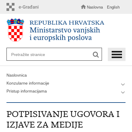
Preskoči
na
Naslovna
English
glavni
sadržaj
Naslovnica
Konzularne informacije
Pristup informacijama
POTPISIVANJE UGOVORA I
IZJAVE ZA MEDIJE