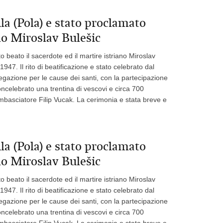
ula (Pola) e stato proclamato
ano Miroslav Bulešic
 beato il sacerdote ed il martire istriano Miroslav
1947. Il rito di beatificazione e stato celebrato dal
regazione per le cause dei santi, con la partecipazione
oncelebrato una trentina di vescovi e circa 700
'Ambasciatore Filip Vucak. La cerimonia e stata breve e
ula (Pola) e stato proclamato
ano Miroslav Bulešic
 beato il sacerdote ed il martire istriano Miroslav
1947. Il rito di beatificazione e stato celebrato dal
regazione per le cause dei santi, con la partecipazione
oncelebrato una trentina di vescovi e circa 700
'Ambasciatore Filip Vucak. La cerimonia e stata breve e