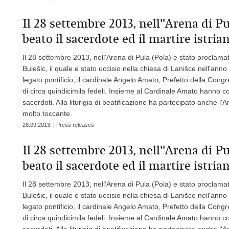
Il 28 settembre 2013, nell''Arena di P
beato il sacerdote ed il martire istri
Il 28 settembre 2013, nell'Arena di Pula (Pola) e stato proclamato
Bulešic, il quale e stato uccisio nella chiesa di Lanišce nell'anno 
legato pontificio, il cardinale Angelo Amato, Prefetto della Cong
di circa quindicimila fedeli. Insieme al Cardinale Amato hanno c
sacerdoti. Alla liturigia di beatificazione ha partecipato anche l
molto toccante.
28.09.2013. | Press releases
Il 28 settembre 2013, nell''Arena di P
beato il sacerdote ed il martire istri
Il 28 settembre 2013, nell'Arena di Pula (Pola) e stato proclamato
Bulešic, il quale e stato uccisio nella chiesa di Lanišce nell'anno 
legato pontificio, il cardinale Angelo Amato, Prefetto della Cong
di circa quindicimila fedeli. Insieme al Cardinale Amato hanno c
sacerdoti. Alla liturigia di beatificazione ha partecipato anche l