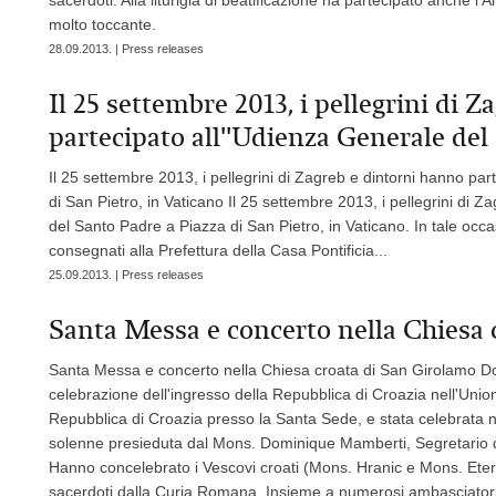
molto toccante.
28.09.2013. | Press releases
Il 25 settembre 2013, i pellegrini di 
partecipato all''Udienza Generale del
Il 25 settembre 2013, i pellegrini di Zagreb e dintorni hanno pa
di San Pietro, in Vaticano Il 25 settembre 2013, i pellegrini di 
del Santo Padre a Piazza di San Pietro, in Vaticano. In tale occa
consegnati alla Prefettura della Casa Pontificia...
25.09.2013. | Press releases
Santa Messa e concerto nella Chiesa 
Santa Messa e concerto nella Chiesa croata di San Girolamo D
celebrazione dell'ingresso della Repubblica di Croazia nell'Uni
Repubblica di Croazia presso la Santa Sede, e stata celebrata
solenne presieduta dal Mons. Dominique Mamberti, Segretario di 
Hanno concelebrato i Vescovi croati (Mons. Hranic e Mons. Etero
sacerdoti dalla Curia Romana. Insieme a numerosi ambasciatori e