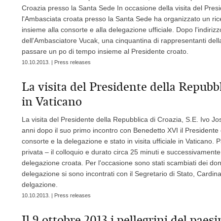
Croazia presso la Santa Sede In occasione della visita del Presi
l'Ambasciata croata presso la Santa Sede ha organizzato un rice
insieme alla consorte e alla delegazione ufficiale. Dopo l'indiriz
dell'Ambasciatore Vucak, una cinquantina di rappresentanti del
passare un po di tempo insieme al Presidente croato.
10.10.2013. | Press releases
La visita del Presidente della Repubbl
in Vaticano
La visita del Presidente della Repubblica di Croazia, S.E. Ivo Jo
anni dopo il suo primo incontro con Benedetto XVI il Presidente 
consorte e la delegazione e stato in visita ufficiale in Vaticano
privata – il colloquio e durato circa 25 minuti e successivamente 
delegazione croata. Per l'occasione sono stati scambiati dei doni
delegazione si sono incontrati con il Segretario di Stato, Cardina
delgazione.
10.10.2013. | Press releases
Il 9 ottobre 2013 i pellegrini del paesi