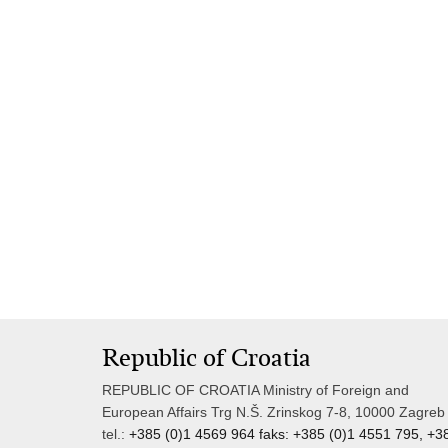
Republic of Croatia
REPUBLIC OF CROATIA Ministry of Foreign and
European Affairs Trg N.Š. Zrinskog 7-8, 10000 Zagreb
tel.:
+385 (0)1 4569 964 faks: +385 (0)1 4551 795, +3