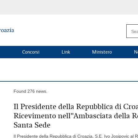
Concorsi
Link
Ministero
N
Found 276 news.
Il Presidente della Repubblica di Croaz
Ricevimento nell''Ambasciata della R
Santa Sede
Il Presidente della Repubblica di Croazia, S.E. Ivo Josipovic al