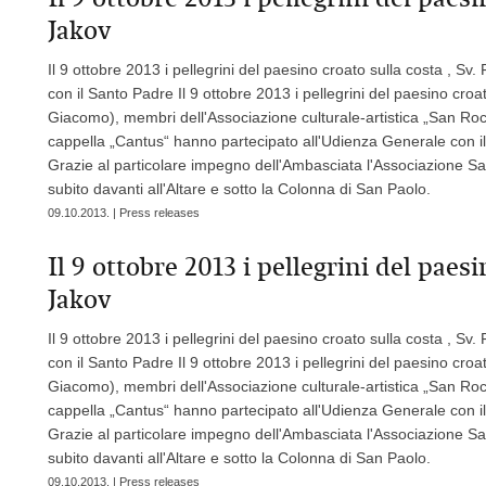
Jakov
Il 9 ottobre 2013 i pellegrini del paesino croato sulla costa , Sv
con il Santo Padre Il 9 ottobre 2013 i pellegrini del paesino croat
Giacomo), membri dell'Associazione culturale-artistica „San Rocc
cappella „Cantus“ hanno partecipato all'Udienza Generale con il 
Grazie al particolare impegno dell'Ambasciata l'Associazione San
subito davanti all'Altare e sotto la Colonna di San Paolo.
09.10.2013. | Press releases
Il 9 ottobre 2013 i pellegrini del paesi
Jakov
Il 9 ottobre 2013 i pellegrini del paesino croato sulla costa , Sv
con il Santo Padre Il 9 ottobre 2013 i pellegrini del paesino croat
Giacomo), membri dell'Associazione culturale-artistica „San Rocc
cappella „Cantus“ hanno partecipato all'Udienza Generale con il 
Grazie al particolare impegno dell'Ambasciata l'Associazione San
subito davanti all'Altare e sotto la Colonna di San Paolo.
09.10.2013. | Press releases