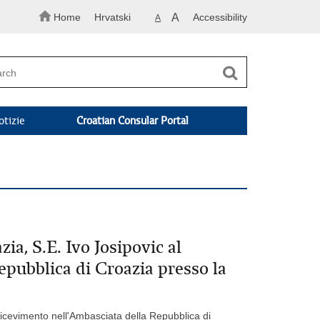
Home
Hrvatski
A
Accessibility
A
otizie
Croatian Consular Portal
ia, S.E. Ivo Josipovic al
epubblica di Croazia presso la
 Ricevimento nell'Ambasciata della Repubblica di