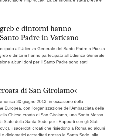
Zagreb e dintorni hanno
 Santo Padre in Vaticano
rtecipato all'Udienza Generale del Santo Padre a Piazza
Zagreb e dintorni hanno partecipato all'Udienza Generale
sione alcuni doni per il Santo Padre sono stati
croata di San Girolamo<
omenica 30 giugno 2013, in occasione della
one Europea, con l'organizzazione dell'Ambasciata della
 nella Chiesa croata di San Girolamo, una Santa Messa
Stato della Santa Sede per i Rapporti con gli Stati.
vic), i sacerdoti croati che risiedono a Roma ed alcuni
 diplomatici accreditati presso la Santa Sede, alla