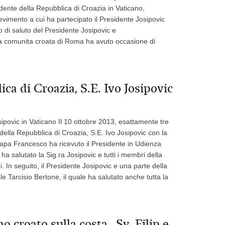
dente della Repubblica di Croazia in Vaticano,
vimento a cui ha partecipato il Presidente Josipovic
zo di saluto del Presidente Josipovic e
la comunita croata di Roma ha avuto occasione di
ica di Croazia, S.E. Ivo Josipovic
sipovic in Vaticano Il 10 ottobre 2013, esattamente tre
della Repubblica di Croazia, S.E. Ivo Josipovic con la
. Papa Francesco ha ricevuto il Presidente in Udienza
ha salutato la Sig.ra Josipovic e tutti i membri della
. In seguito, il Presidente Josipovic e una parte della
le Tarcisio Bertone, il quale ha salutato anche tutta la
no croato sulla costa , Sv. Filip e