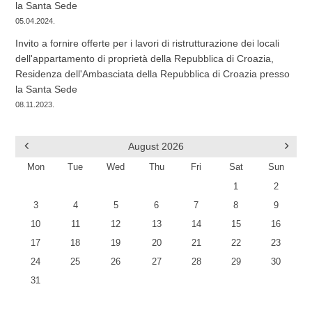
la Santa Sede
05.04.2024.
Invito a fornire offerte per i lavori di ristrutturazione dei locali
dell'appartamento di proprietà della Repubblica di Croazia,
Residenza dell'Ambasciata della Repubblica di Croazia presso
la Santa Sede
08.11.2023.
August
2026
Mon
Tue
Wed
Thu
Fri
Sat
Sun
1
2
3
4
5
6
7
8
9
10
11
12
13
14
15
16
17
18
19
20
21
22
23
24
25
26
27
28
29
30
31