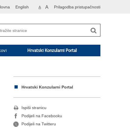
lovna
English
A
Prilagodba pristupačnosti
A
kovi
Hrvatski Konzularni Portal
Hrvatski Konzularni Portal
Ispiši stranicu
Podijeli na Facebooku
Podijeli na Twitteru