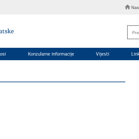
Nas
osi
Konzularne informacije
Vijesti
Lin