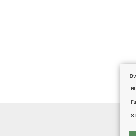
Ov
Nu
Fu
St