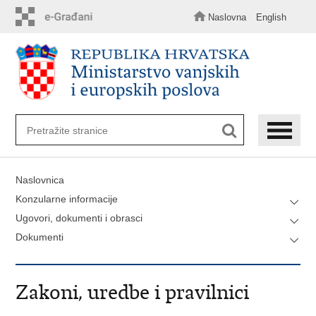
Preskoči
na
Naslovna
English
glavni
sadržaj
Naslovnica
Konzularne informacije
Ugovori, dokumenti i obrasci
Dokumenti
Zakoni, uredbe i pravilnici