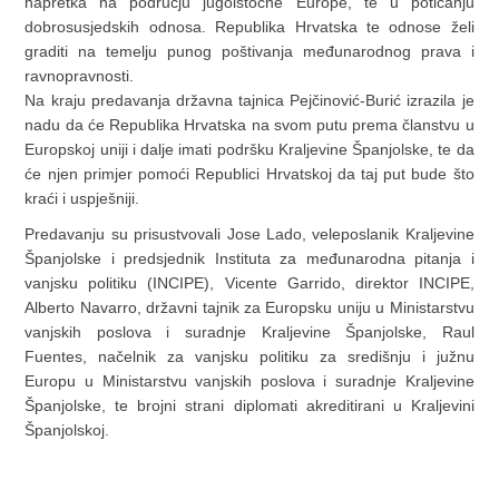
napretka na području jugoistočne Europe, te u poticanju
dobrosusjedskih odnosa. Republika Hrvatska te odnose želi
graditi na temelju punog poštivanja međunarodnog prava i
ravnopravnosti.
Na kraju predavanja državna tajnica Pejčinović-Burić izrazila je
nadu da će Republika Hrvatska na svom putu prema članstvu u
Europskoj uniji i dalje imati podršku Kraljevine Španjolske, te da
će njen primjer pomoći Republici Hrvatskoj da taj put bude što
kraći i uspješniji.
Predavanju su prisustvovali Jose Lado, veleposlanik Kraljevine
Španjolske i predsjednik Instituta za međunarodna pitanja i
vanjsku politiku (INCIPE), Vicente Garrido, direktor INCIPE,
Alberto Navarro, državni tajnik za Europsku uniju u Ministarstvu
vanjskih poslova i suradnje Kraljevine Španjolske, Raul
Fuentes, načelnik za vanjsku politiku za središnju i južnu
Europu u Ministarstvu vanjskih poslova i suradnje Kraljevine
Španjolske, te brojni strani diplomati akreditirani u Kraljevini
Španjolskoj.