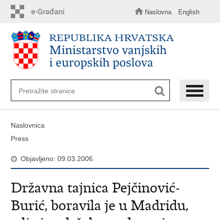
Preskoči
na
Naslovna
English
glavni
sadržaj
Naslovnica
Press
Objavljeno: 09.03.2006.
Državna tajnica Pejčinović-
Burić, boravila je u Madridu,