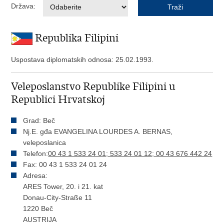
Država:
Republika Filipini
Uspostava diplomatskih odnosa: 25.02.1993.
Veleposlanstvo Republike Filipini u
Republici Hrvatskoj
Grad: Beč
Nj.E. gđa EVANGELINA LOURDES A. BERNAS,
veleposlanica
Telefon:
00 43 1 533 24 01; 533 24 01 12; 00 43 676 442 24
Fax: 00 43 1 533 24 01 24
Adresa:
ARES Tower, 20. i 21. kat
Donau-City-Straße 11
1220 Beč
AUSTRIJA