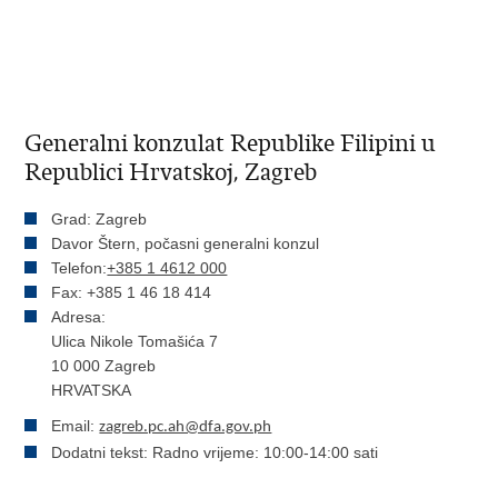
Generalni konzulat Republike Filipini u
Republici Hrvatskoj, Zagreb
Grad: Zagreb
Davor Štern, počasni generalni konzul
Telefon:
+385 1 4612 000
Fax: +385 1 46 18 414
Adresa:
Ulica Nikole Tomašića 7
10 000 Zagreb
HRVATSKA
Email:
zagreb.pc.ah@dfa.gov.ph
Dodatni tekst: Radno vrijeme: 10:00-14:00 sati