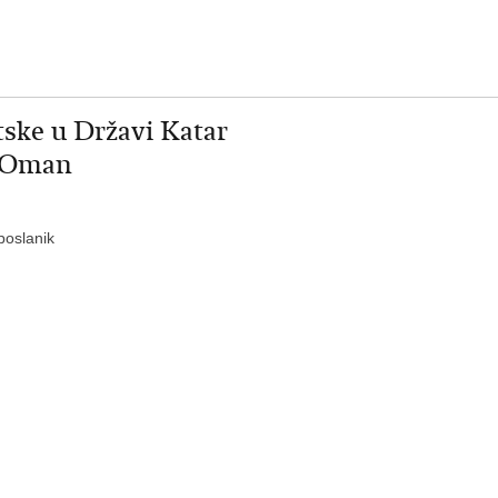
ske u Državi Katar
t Oman
poslanik