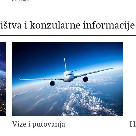
štva i konzularne informacije
Vize i putovanja
H