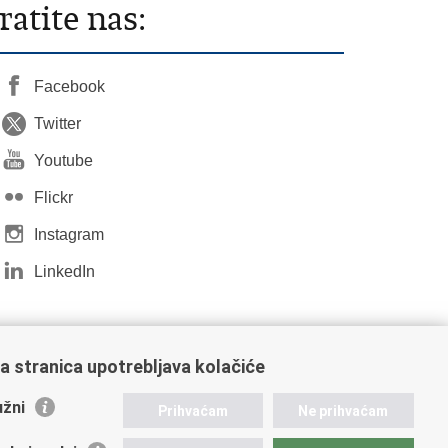
ratite nas:
Facebook
Twitter
Youtube
Flickr
Instagram
LinkedIn
a stranica upotrebljava kolačiće
žni
Prihvaćam
Ne prihvaćam