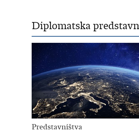
Diplomatska predstavni
Predstavništva