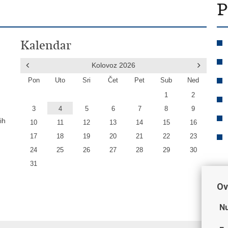
P
Kalendar
Kolovoz
2026
Pon
Uto
Sri
Čet
Pet
Sub
Ned
1
2
3
4
5
6
7
8
9
ih
10
11
12
13
14
15
16
17
18
19
20
21
22
23
24
25
26
27
28
29
30
31
Ov
Nu