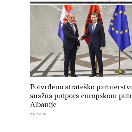
Potvrđeno strateško partnerstvo
snažna potpora europskom put
Albanije
28.07.2026.