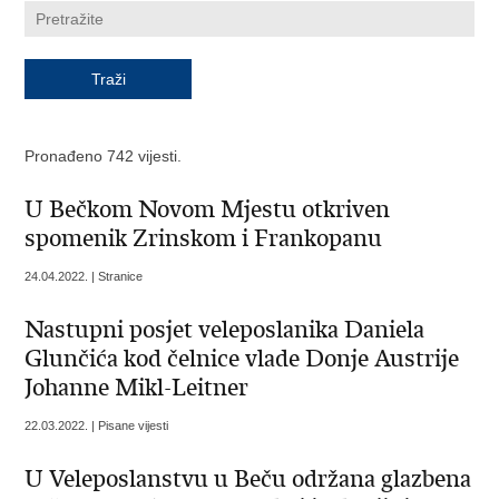
Pronađeno 742 vijesti.
U Bečkom Novom Mjestu otkriven
spomenik Zrinskom i Frankopanu
24.04.2022. | Stranice
Nastupni posjet veleposlanika Daniela
Glunčića kod čelnice vlade Donje Austrije
Johanne Mikl-Leitner
22.03.2022. | Pisane vijesti
U Veleposlanstvu u Beču održana glazbena