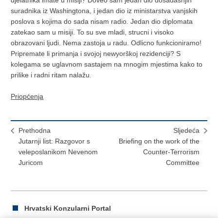
Priopćenja
Prethodna
Sljedeća
Jutarnji list: Razgovor s
Briefing on the work of the
veleposlanikom Nevenom
Counter-Terrorism
Juricom
Committee
Hrvatski Konzularni Portal