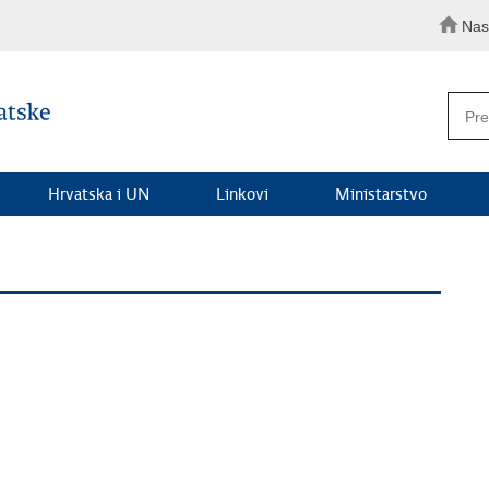
Nas
Hrvatska i UN
Linkovi
Ministarstvo