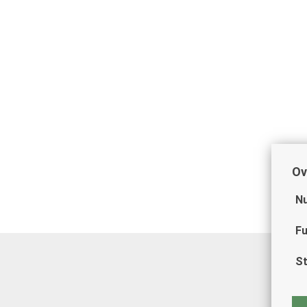
Ov
Nu
Fu
St