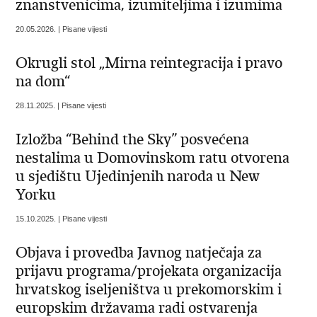
znanstvenicima, izumiteljima i izumima
20.05.2026. | Pisane vijesti
Okrugli stol „Mirna reintegracija i pravo
na dom“
28.11.2025. | Pisane vijesti
Izložba “Behind the Sky” posvećena
nestalima u Domovinskom ratu otvorena
u sjedištu Ujedinjenih naroda u New
Yorku
15.10.2025. | Pisane vijesti
Objava i provedba Javnog natječaja za
prijavu programa/projekata organizacija
hrvatskog iseljeništva u prekomorskim i
europskim državama radi ostvarenja