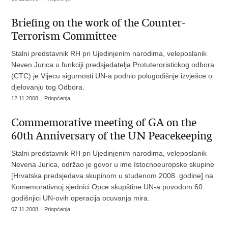
Briefing on the work of the Counter-
Terrorism Committee
Stalni predstavnik RH pri Ujedinjenim narodima, veleposlanik
Neven Jurica u funkciji predsjedatelja Protuteroristickog odbora
(CTC) je Vijecu sigurnosti UN-a podnio polugodišnje izvješce o
djelovanju tog Odbora.
12.11.2008. | Priopćenja
Commemorative meeting of GA on the
60th Anniversary of the UN Peacekeeping
Stalni predstavnik RH pri Ujedinjenim narodima, veleposlanik
Nevena Jurica, održao je govor u ime Istocnoeuropske skupine
[Hrvatska predsjedava skupinom u studenom 2008. godine] na
Komemorativnoj sjednici Opce skupštine UN-a povodom 60.
godišnjici UN-ovih operacija ocuvanja mira.
07.11.2008. | Priopćenja