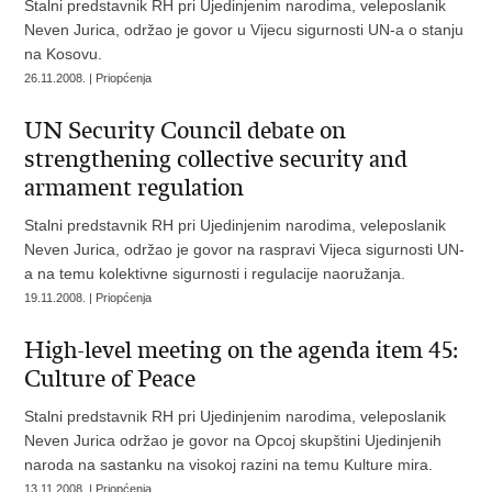
Stalni predstavnik RH pri Ujedinjenim narodima, veleposlanik
Neven Jurica, održao je govor u Vijecu sigurnosti UN-a o stanju
na Kosovu.
26.11.2008. | Priopćenja
UN Security Council debate on
strengthening collective security and
armament regulation
Stalni predstavnik RH pri Ujedinjenim narodima, veleposlanik
Neven Jurica, održao je govor na raspravi Vijeca sigurnosti UN-
a na temu kolektivne sigurnosti i regulacije naoružanja.
19.11.2008. | Priopćenja
High-level meeting on the agenda item 45:
Culture of Peace
Stalni predstavnik RH pri Ujedinjenim narodima, veleposlanik
Neven Jurica održao je govor na Opcoj skupštini Ujedinjenih
naroda na sastanku na visokoj razini na temu Kulture mira.
13.11.2008. | Priopćenja