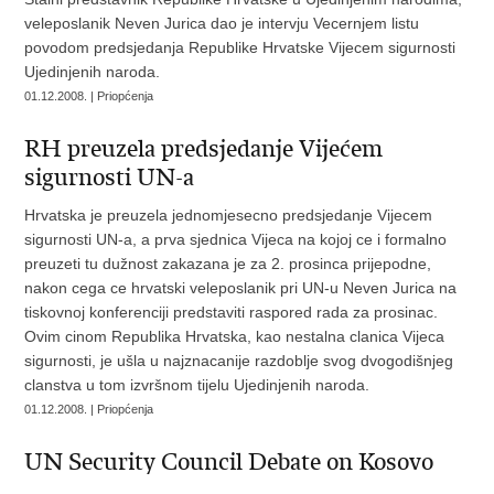
veleposlanik Neven Jurica dao je intervju Vecernjem listu
povodom predsjedanja Republike Hrvatske Vijecem sigurnosti
Ujedinjenih naroda.
01.12.2008. | Priopćenja
RH preuzela predsjedanje Vijećem
sigurnosti UN-a
Hrvatska je preuzela jednomjesecno predsjedanje Vijecem
sigurnosti UN-a, a prva sjednica Vijeca na kojoj ce i formalno
preuzeti tu dužnost zakazana je za 2. prosinca prijepodne,
nakon cega ce hrvatski veleposlanik pri UN-u Neven Jurica na
tiskovnoj konferenciji predstaviti raspored rada za prosinac.
Ovim cinom Republika Hrvatska, kao nestalna clanica Vijeca
sigurnosti, je ušla u najznacanije razdoblje svog dvogodišnjeg
clanstva u tom izvršnom tijelu Ujedinjenih naroda.
01.12.2008. | Priopćenja
UN Security Council Debate on Kosovo