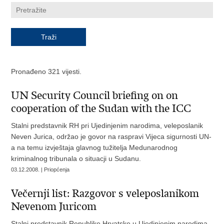
Pronađeno 321 vijesti.
UN Security Council briefing on on
cooperation of the Sudan with the ICC
Stalni predstavnik RH pri Ujedinjenim narodima, veleposlanik
Neven Jurica, održao je govor na raspravi Vijeca sigurnosti UN-
a na temu izvještaja glavnog tužitelja Medunarodnog
kriminalnog tribunala o situacji u Sudanu.
03.12.2008. | Priopćenja
Večernji list: Razgovor s veleposlanikom
Nevenom Juricom
Stalni predstavnik Republike Hrvatske u Ujedinjenim narodima,