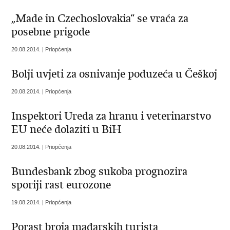
„Made in Czechoslovakia“ se vraća za
posebne prigode
20.08.2014. | Priopćenja
Bolji uvjeti za osnivanje poduzeća u Češkoj
20.08.2014. | Priopćenja
Inspektori Ureda za hranu i veterinarstvo
EU neće dolaziti u BiH
20.08.2014. | Priopćenja
Bundesbank zbog sukoba prognozira
sporiji rast eurozone
19.08.2014. | Priopćenja
Porast broja mađarskih turista