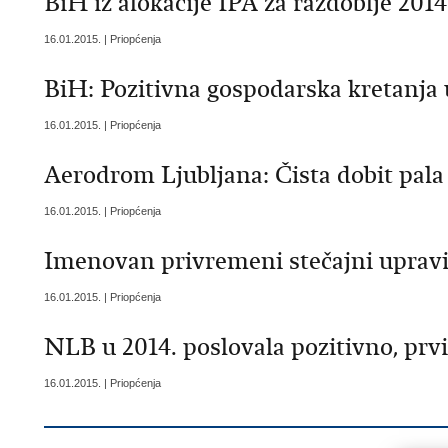
BiH iz alokacije IPA za razdoblje 201
16.01.2015. | Priopćenja
BiH: Pozitivna gospodarska kretanja 
16.01.2015. | Priopćenja
Aerodrom Ljubljana: Čista dobit pala 
16.01.2015. | Priopćenja
Imenovan privremeni stečajni upravi
16.01.2015. | Priopćenja
NLB u 2014. poslovala pozitivno, prv
16.01.2015. | Priopćenja