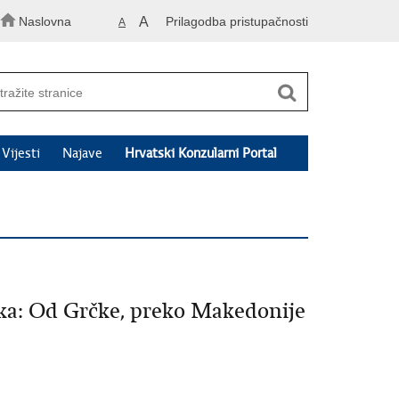
Naslovna
A
Prilagodba pristupačnosti
A
Vijesti
Najave
Hrvatski Konzularni Portal
oka: Od Grčke, preko Makedonije