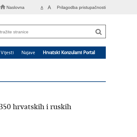
Naslovna
A
Prilagodba pristupačnosti
A
Vijesti
Najave
Hrvatski Konzularni Portal
0 hrvatskih i ruskih