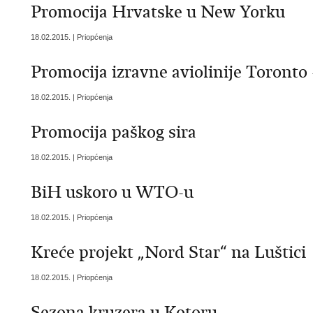
Promocija Hrvatske u New Yorku
18.02.2015. | Priopćenja
Promocija izravne aviolinije Toronto 
18.02.2015. | Priopćenja
Promocija paškog sira
18.02.2015. | Priopćenja
BiH uskoro u WTO-u
18.02.2015. | Priopćenja
Kreće projekt „Nord Star“ na Luštici
18.02.2015. | Priopćenja
Sezona kruzera u Kotoru