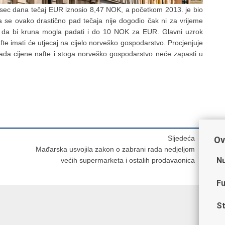
jesec dana tečaj EUR iznosio 8,47 NOK, a početkom 2013. je bio
 se ovako drastično pad tečaja nije dogodio čak ni za vrijeme
ja da bi kruna mogla padati i do 10 NOK za EUR. Glavni uzrok
te imati će utjecaj na cijelo norveško gospodarstvo. Procjenjuje
ada cijene nafte i stoga norveško gospodarstvo neće zapasti u
Sljedeća
Ov
Mađarska usvojila zakon o zabrani rada nedjeljom
Nu
većih supermarketa i ostalih prodavaonica
Fu
St