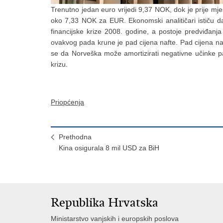
Trenutno jedan euro vrijedi 9,37 NOK, dok je prije m
oko 7,33 NOK za EUR. Ekonomski analitičari ističu da
financijske krize 2008. godine, a postoje predviđan
ovakvog pada krune je pad cijena nafte. Pad cijena naf
se da Norveška može amortizirati negativne učinke p
krizu.
Priopćenja
Prethodna
Kina osigurala 8 mil USD za BiH
Republika Hrvatska
Ministarstvo vanjskih i europskih poslova