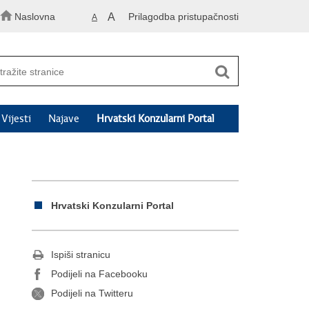
Naslovna
A
Prilagodba pristupačnosti
A
Vijesti
Najave
Hrvatski Konzularni Portal
Hrvatski Konzularni Portal
Ispiši stranicu
Podijeli na Facebooku
Podijeli na Twitteru