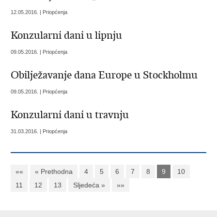
12.05.2016. | Priopćenja
Konzularni dani u lipnju
09.05.2016. | Priopćenja
Obilježavanje dana Europe u Stockholmu
09.05.2016. | Priopćenja
Konzularni dani u travnju
31.03.2016. | Priopćenja
««
« Prethodna
4
5
6
7
8
9
10
11
12
13
Sljedeća »
»»