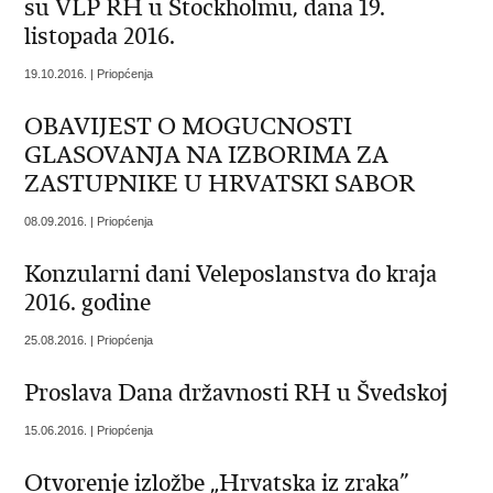
su VLP RH u Stockholmu, dana 19.
listopada 2016.
19.10.2016. | Priopćenja
OBAVIJEST O MOGUCNOSTI
GLASOVANJA NA IZBORIMA ZA
ZASTUPNIKE U HRVATSKI SABOR
08.09.2016. | Priopćenja
Konzularni dani Veleposlanstva do kraja
2016. godine
25.08.2016. | Priopćenja
Proslava Dana državnosti RH u Švedskoj
15.06.2016. | Priopćenja
Otvorenje izložbe „Hrvatska iz zraka”