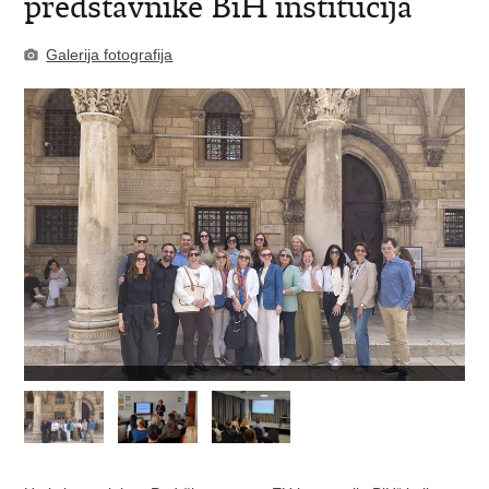
predstavnike BiH institucija
Galerija fotografija