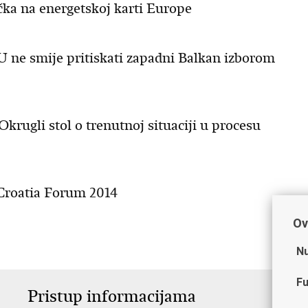
očka na energetskoj karti Europe
EU ne smije pritiskati zapadni Balkan izborom
Okrugli stol o trenutnoj situaciji u procesu
 Croatia Forum 2014
Ov
Nu
Fu
Pristup informacijama
V