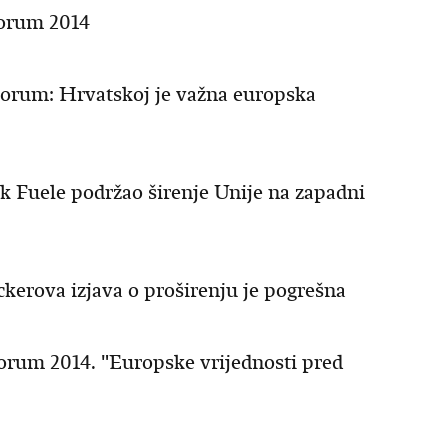
forum 2014
 Forum: Hrvatskoj je važna europska
ik Fuele podržao širenje Unije na zapadni
nckerova izjava o proširenju je pogrešna
Forum 2014. "Europske vrijednosti pred