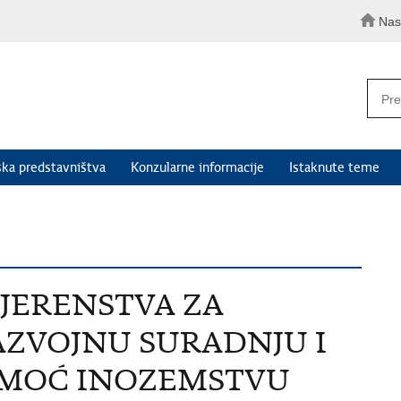
Nas
ka predstavništva
Konzularne informacije
Istaknute teme
VJERENSTVA ZA
VOJNU SURADNJU I
MOĆ INOZEMSTVU