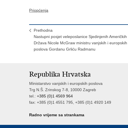
Priopćenja
Prethodna
Nastupni posjet veleposlanice Sjedinjenih Američkih
Država Nicole McGraw ministru vanjskih i europskih
poslova Gordanu Grliću Radmanu
Republika Hrvatska
Ministarstvo vanjskih i europskih poslova
Trg N.Š. Zrinskog 7-8, 10000 Zagreb
tel.:
+385 (0)1 4569 964
fax: +385 (0)1 4551 795, +385 (0)1 4920 149
Radno vrijeme sa strankama