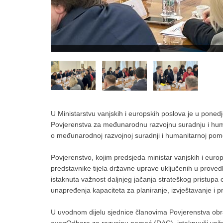
U Ministarstvu vanjskih i europskih poslova je u poned
Povjerenstva za međunarodnu razvojnu suradnju i hu
o međunarodnoj razvojnoj suradnji i humanitarnoj pom
Povjerenstvo, kojim predsjeda ministar vanjskih i euro
predstavnike tijela državne uprave uključenih u prove
istaknuta važnost daljnjeg jačanja strateškog pristup
unapređenja kapaciteta za planiranje, izvještavanje i p
U uvodnom dijelu sjednice članovima Povjerenstva obra
ovogOdbora za razvojnu pomoć (DAC), istaknuvši važno