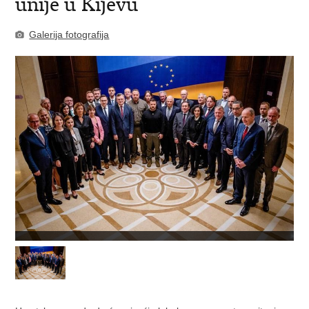
unije u Kijevu
Galerija fotografija