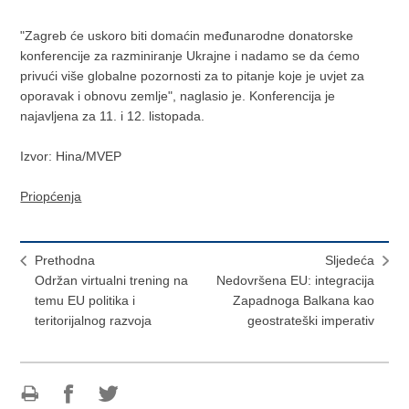
"Zagreb će uskoro biti domaćin međunarodne donatorske
konferencije za razminiranje Ukrajne i nadamo se da ćemo
privući više globalne pozornosti za to pitanje koje je uvjet za
oporavak i obnovu zemlje", naglasio je. Konferencija je
najavljena za 11. i 12. listopada.
Izvor: Hina/MVEP
Priopćenja
Prethodna
Sljedeća
Održan virtualni trening na
Nedovršena EU: integracija
temu EU politika i
Zapadnoga Balkana kao
teritorijalnog razvoja
geostrateški imperativ