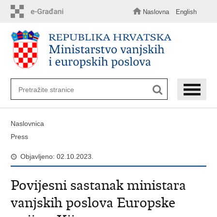
Preskoči
na
Naslovna
English
glavni
sadržaj
Naslovnica
Press
Objavljeno: 02.10.2023.
Povijesni sastanak ministara
vanjskih poslova Europske