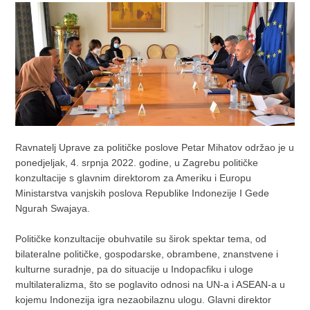
Ravnatelj Uprave za političke poslove Petar Mihatov održao je u
ponedjeljak, 4. srpnja 2022. godine, u Zagrebu političke
konzultacije s glavnim direktorom za Ameriku i Europu
Ministarstva vanjskih poslova Republike Indonezije I Gede
Ngurah Swajaya.
Političke konzultacije obuhvatile su širok spektar tema, od
bilateralne političke, gospodarske, obrambene, znanstvene i
kulturne suradnje, pa do situacije u Indopacfiku i uloge
multilateralizma, što se poglavito odnosi na UN-a i ASEAN-a u
kojemu Indonezija igra nezaobilaznu ulogu. Glavni direktor