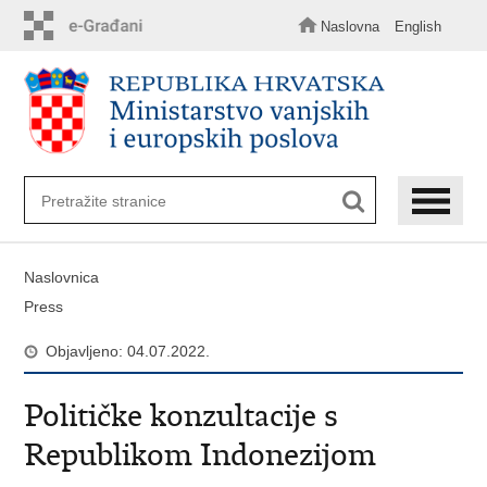
Preskoči
na
Naslovna
English
glavni
sadržaj
Naslovnica
Press
Objavljeno: 04.07.2022.
Političke konzultacije s
Republikom Indonezijom