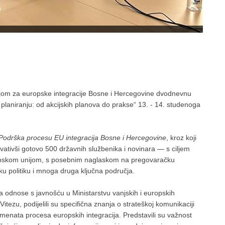
kcijom za europske integracije Bosne i Hercegovine dvodnevnu
i planiranju: od akcijskih planova do prakse“ 13. - 14. studenoga
Podrška procesu EU integracija Bosne i Hercegovine
, kroz koji
ativši gotovo 500 državnih službenika i novinara — s ciljem
ropskom unijom, s posebnim naglaskom na pregovaračku
sku politiku i mnoga druga ključna područja.
 za odnose s javnošću u Ministarstvu vanjskih i europskih
itezu, podijelili su specifična znanja o strateškoj komunikaciji
gmenata procesa europskih integracija. Predstavili su važnost