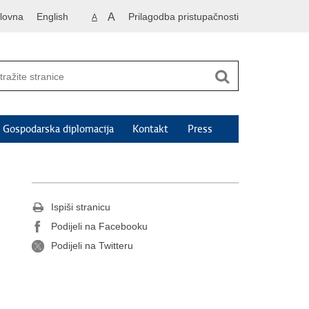
lovna
English
A
Prilagodba pristupačnosti
A
Gospodarska diplomacija
Kontakt
Press
Ispiši stranicu
Podijeli na Facebooku
Podijeli na Twitteru