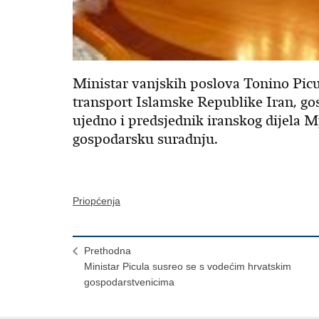
Ministar vanjskih poslova Tonino Picul
transport Islamske Republike Iran, 
ujedno i predsjednik iranskog dijela M
gospodarsku suradnju.
Priopćenja
Prethodna
Ministar Picula susreo se s vodećim hrvatskim
gospodarstvenicima