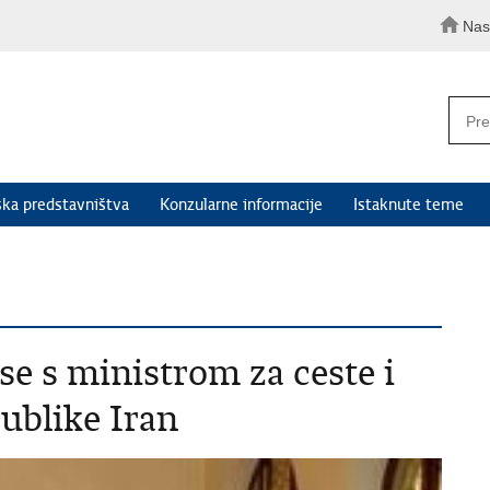
Nas
ka predstavništva
Konzularne informacije
Istaknute teme
se s ministrom za ceste i
ublike Iran