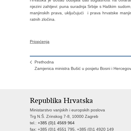
njezini zahtjevi: puna suradnja Srbije s Haškim sudom
manjinskih prava, uključujući i prava hrvatske manji
ratnih zločina.
Priopćenja
Prethodna
Zamjenica ministra Bušić u posjetu Bosni i Hercegov
Republika Hrvatska
Ministarstvo vanjskih i europskih poslova
Trg N.Š. Zrinskog 7-8, 10000 Zagreb
tel.:
+385 (0)1 4569 964
fax: +385 (0)1 4551 795, +385 (0)1 4920 149