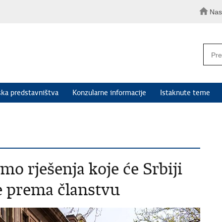
Nas
ka predstavništva
Konzularne informacije
Istaknute teme
mo rješenja koje će Srbiji
e prema članstvu