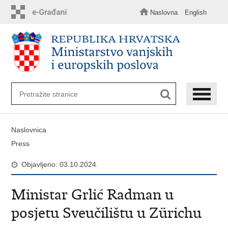
Preskoči
na
Naslovna
English
glavni
sadržaj
Naslovnica
Press
Objavljeno: 03.10.2024.
Ministar Grlić Radman u
posjetu Sveučilištu u Zürichu