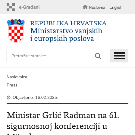
Preskoči
na
Naslovna
English
glavni
sadržaj
Naslovnica
Press
Objavljeno: 16.02.2025.
Ministar Grlić Radman na 61.
sigurnosnoj konferenciji u