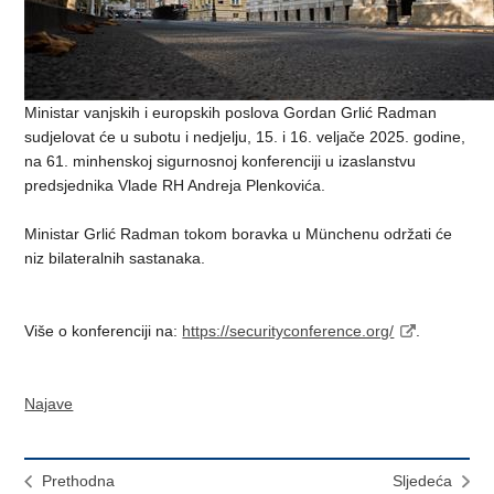
Ministar vanjskih i europskih poslova Gordan Grlić Radman
sudjelovat će u subotu i nedjelju, 15. i 16. veljače 2025. godine,
na 61. minhenskoj sigurnosnoj konferenciji u izaslanstvu
predsjednika Vlade RH Andreja Plenkovića.
Ministar Grlić Radman tokom boravka u Münchenu održati će
niz bilateralnih sastanaka.
Više o konferenciji na:
https://securityconference.org/
.
Najave
Prethodna
Sljedeća