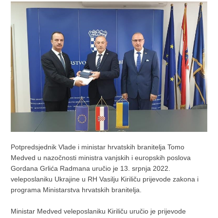
Potpredsjednik Vlade i ministar hrvatskih branitelja Tomo
Medved u nazočnosti ministra vanjskih i europskih poslova
Gordana Grlića Radmana uručio je 13. srpnja 2022.
veleposlaniku Ukrajine u RH Vasilju Kiriliču prijevode zakona i
programa Ministarstva hrvatskih branitelja.
Ministar Medved veleposlaniku Kiriliču uručio je prijevode