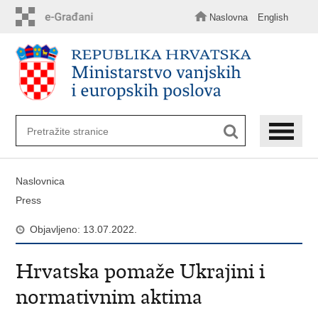
Preskoči
na
Naslovna
English
glavni
sadržaj
Naslovnica
Press
Objavljeno: 13.07.2022.
Hrvatska pomaže Ukrajini i
normativnim aktima