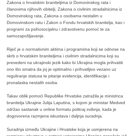
Zakona o hrvatskim braniteljima iz Domovinskog rata i
članovima njihovih obitelji, Zakona o civilnim stradalnicima iz
Domovinskog rata, Zakona o osobama nestalim u
Domovinskom ratu i Zakon o Fondu hrvatskih branitelja, kao i
programi za psihosocijalnu i zdravstvenu pomoć te za
samozapošljavanje.
Riječ je o normativnim aktima i programima koji se odnose na
skrb o hrvatskim braniteljima i civilnim stradalnicima koji su
prevedeni na ukrajinski jezik kako bi Ukrajina mogla prihvatiti
ono što smatra da joj je optimalno i prihvatljivo vezano uz
reguliranje statusa te pitanje evidencija, identifikacije i
pronalaska nestalih osoba.
Takav oblik pomoći Republike Hrvatske zatražila je ministrica
branitelja Ukrajine Julija Laputina, s kojom je ministar Medved
održao sastanak u online formatu potkraj svibnja, kada je
dogovorena razmjena iskustava i daljnja suradnja.
Suradnja između Ukrajine i Hrvatske koja je usmjerena na