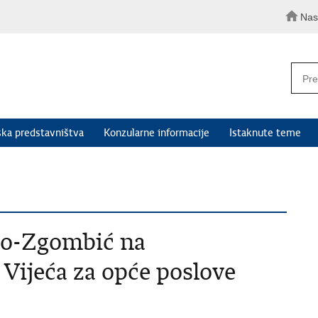
Nas
ka predstavništva
Konzularne informacije
Istaknute teme
ko-Zgombić na
Vijeća za opće poslove